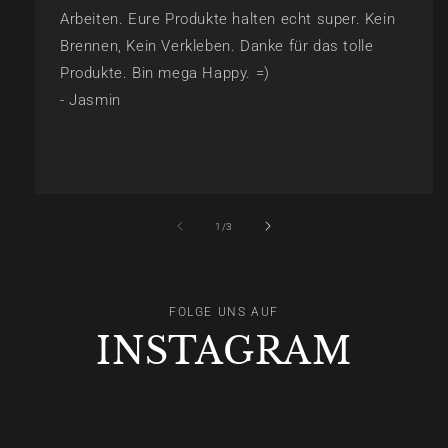
Arbeiten. Eure Produkte halten echt super. Kein
Brennen, Kein Verkleben. Danke für das tolle
Produkte. Bin mega Happy. =)
- Jasmin
of
1
/
3
FOLGE UNS AUF
INSTAGRAM