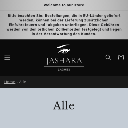
Skip to
Welcome to our store
content
Bitte beachten Sie: Bestellungen, die in EU-Länder geliefert
werden, können bei der Lieferung zusätzlichen
Einfuhrsteuern und -abgaben unterliegen. Diese Gebühren
werden von den örtlichen Zollbehörden festgelegt und liegen
in der Verantwortung des Kunden.
Cart
Home
›
Alle
Alle