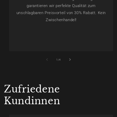
garantieren wir perfekte Qualität zum
unschlagbaren Preisvorteil von 30% Rabatt. Kein
Zwischenhandel!
of
1
/
4
Zufriedene
Kundinnen