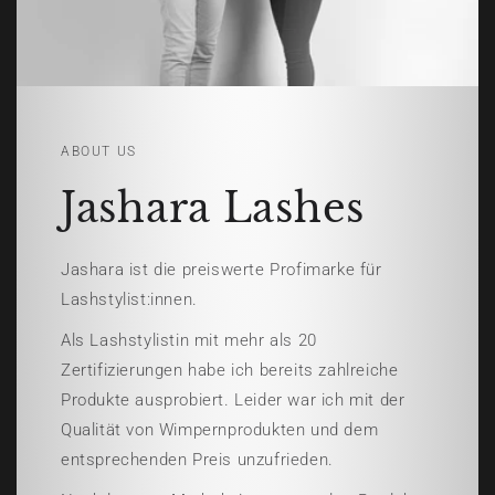
ABOUT US
Jashara Lashes
Jashara ist die preiswerte Profimarke für
Lashstylist:innen.
Als Lashstylistin mit mehr als 20
Zertifizierungen habe ich bereits zahlreiche
Produkte ausprobiert. Leider war ich mit der
Qualität von Wimpernprodukten und dem
entsprechenden Preis unzufrieden.