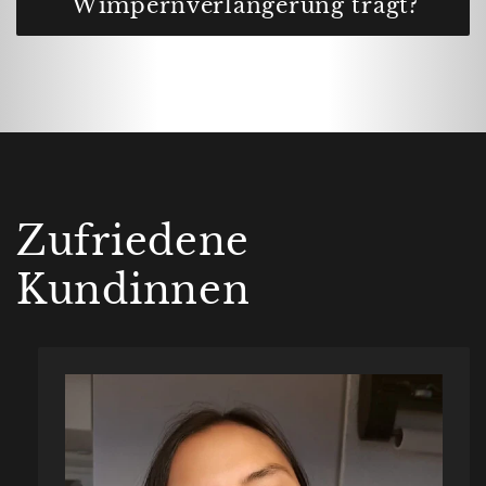
Wimpernverlängerung trägt?
Zufriedene
Kundinnen