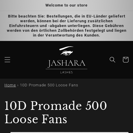
Skip to
Welcome to our store
content
Bitte beachten Sie: Bestellungen, die in EU-Länder geliefert
werden, können bei der Lieferung zusätzlichen
Einfuhrsteuern und -abgaben unterliegen. Diese Gebühren
werden von den örtlichen Zollbehörden festgelegt und liegen
in der Verantwortung des Kunden.
Cart
Home
›
10D Promade 500 Loose Fans
10D Promade 500
Loose Fans
Skip to