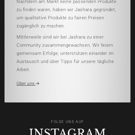
Nachdem am Markt keine passenden Produkte
zu finden waren, haben wir Jashara gegründet,
um qualitative Produkte zu fairen Preisen
zugänglich zu machen.
Mittlerweile sind wir bei Jashara zu einer
Community zusammengewachsen. Wir feiern
gemeinsam Erfolge, unterstützen einander im
Austausch und über Tipps für unsere tägliche
Arbeit.
Über uns
FOLGE UNS AUF
INSTAGRAM