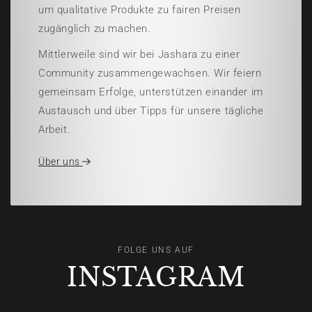
um qualitative Produkte zu fairen Preisen
zugänglich zu machen.
Mittlerweile sind wir bei Jashara zu einer
Community zusammengewachsen. Wir feiern
gemeinsam Erfolge, unterstützen einander im
Austausch und über Tipps für unsere tägliche
Arbeit.
Über uns
FOLGE UNS AUF
INSTAGRAM