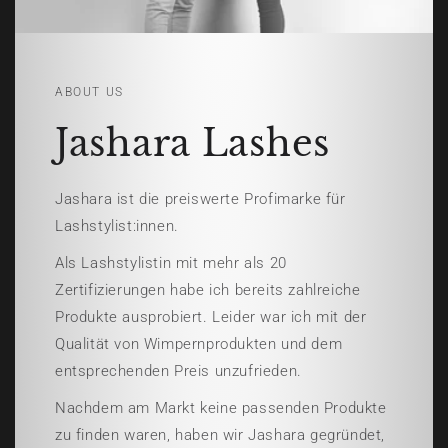
ABOUT US
Jashara Lashes
Jashara ist die preiswerte Profimarke für
Lashstylist:innen.
Als Lashstylistin mit mehr als 20
Zertifizierungen habe ich bereits zahlreiche
Produkte ausprobiert. Leider war ich mit der
Qualität von Wimpernprodukten und dem
entsprechenden Preis unzufrieden.
Nachdem am Markt keine passenden Produkte
zu finden waren, haben wir Jashara gegründet,