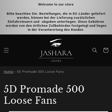
Skip to
Welcome to our store
content
Bitte beachten Sie: Bestellungen, die in EU-Länder geliefert
werden, können bei der Lieferung zusätzlichen
Einfuhrsteuern und -abgaben unterliegen. Diese Gebühren
werden von den örtlichen Zollbehörden festgelegt und liegen
in der Verantwortung des Kunden.
Cart
Home
›
5D Promade 500 Loose Fans
5D Promade 500
Loose Fans
Skip to