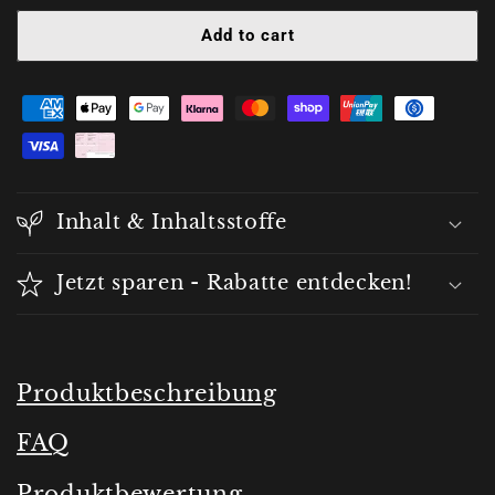
Loose
Loose
Add to cart
Fans
Fans
Inhalt & Inhaltsstoffe
Jetzt sparen - Rabatte entdecken!
Produktbeschreibung
FAQ
Produktbewertung